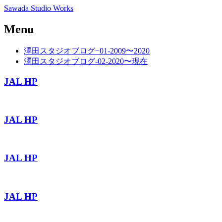
Sawada Studio Works
Menu
Skip
澤田スタジオブログ−01-2009〜2020
to
澤田スタジオブログ-02-2020〜現在
content
JAL HP
JAL HP
JAL HP
JAL HP