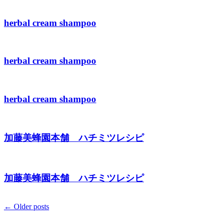
herbal cream shampoo
herbal cream shampoo
herbal cream shampoo
加藤美蜂園本舗 ハチミツレシピ
加藤美蜂園本舗 ハチミツレシピ
Posts
←
Older posts