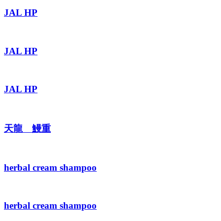
JAL HP
JAL HP
JAL HP
天龍 鰻重
herbal cream shampoo
herbal cream shampoo