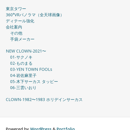
東京タワー
360°VRパノラマ（全天球画像）
ディテール強化
会社案内
その他
手袋メーカー
NEW CLOWN-2021〜
01-サクノキ
02-ものまる
03-YEN TOWN FOOLs
04-岩佐麻里子
05-木下サーカス タッピー
06-三雲いおり
CLOWN-1982〜1983 ホリデインサーカス
Powered by
WordPress
&
Portfolio
.