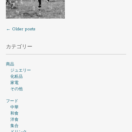
←
Older posts
Posts
navigation
カテゴリー
商品
ジュエリー
化粧品
家電
その他
フード
中華
和食
洋食
集合
ドリンク