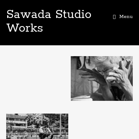
Sawada Studio
Menu
Works
Skip
to
content