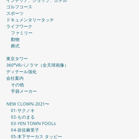
インテリア、ショップ、ホテル
ゴルフコース
スポーツ
ドキュメンタリータッチ
ライフワーク
ファミリー
動物
葬式
東京タワー
360°VRパノラマ（全天球画像）
ディテール強化
会社案内
その他
手袋メーカー
NEW CLOWN-2021〜
01-サクノキ
02-ものまる
03-YEN TOWN FOOLs
04-岩佐麻里子
05-木下サーカス タッピー