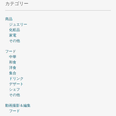
navigation
カテゴリー
商品
ジュエリー
化粧品
家電
その他
フード
中華
和食
洋食
集合
ドリンク
デザート
シェフ
その他
動画撮影＆編集
フード