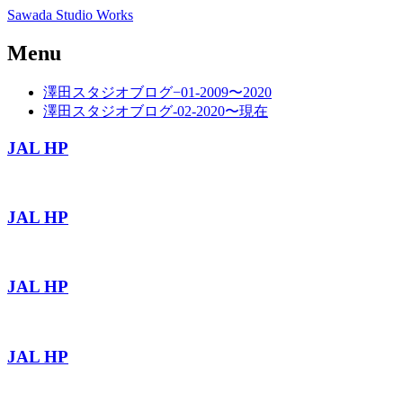
Sawada Studio Works
Menu
Skip
澤田スタジオブログ−01-2009〜2020
to
澤田スタジオブログ-02-2020〜現在
content
JAL HP
JAL HP
JAL HP
JAL HP