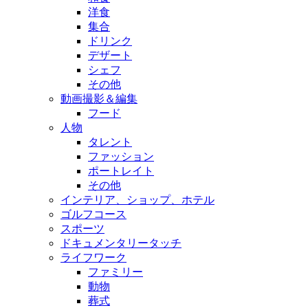
洋食
集合
ドリンク
デザート
シェフ
その他
動画撮影＆編集
フード
人物
タレント
ファッション
ポートレイト
その他
インテリア、ショップ、ホテル
ゴルフコース
スポーツ
ドキュメンタリータッチ
ライフワーク
ファミリー
動物
葬式