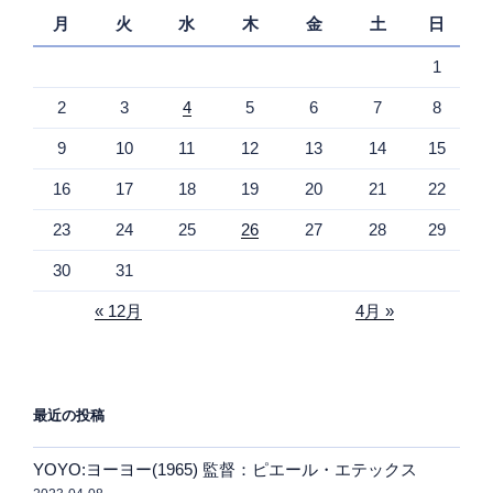
月
火
水
木
金
土
日
1
2
3
4
5
6
7
8
9
10
11
12
13
14
15
16
17
18
19
20
21
22
23
24
25
26
27
28
29
30
31
« 12月
4月 »
最近の投稿
YOYO:ヨーヨー(1965) 監督：ピエール・エテックス