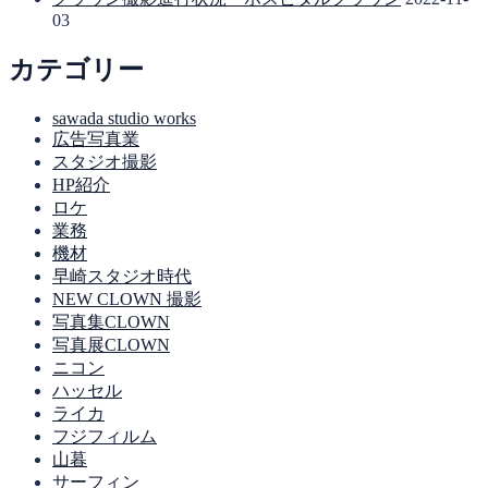
03
カテゴリー
sawada studio works
広告写真業
スタジオ撮影
HP紹介
ロケ
業務
機材
早崎スタジオ時代
NEW CLOWN 撮影
写真集CLOWN
写真展CLOWN
ニコン
ハッセル
ライカ
フジフィルム
山暮
サーフィン