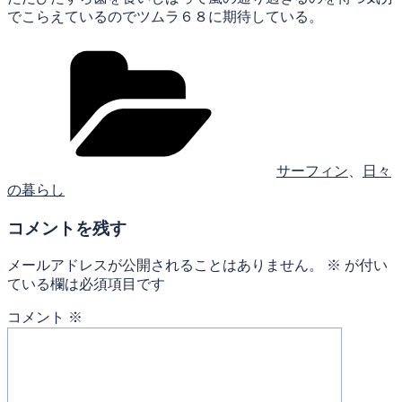
でこらえているのでツムラ６８に期待している。
カ
テ
ゴ
リ
ー
サーフィン
、
日々
の暮らし
コメントを残す
メールアドレスが公開されることはありません。
※
が付い
ている欄は必須項目です
コメント
※