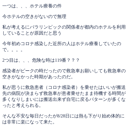
一つは、、、ホテル療養の件
今ホテルの空きがないので無理
私が考えるにパラリンピックの関係者が都内のホテルを利用
していることが原因だと思う
今年初めコロナ感染した近所の人はホテル療養していたの
で。。。。
2つ目は、、、危険な時は119番？？？
感染者がピークの時だったので救急車お願いしても救急車の
空きがなかった時期があったのだ。
私が思うに救急患者（コロナ感染者）を乗せたはいいが搬送
先の病院が決まらず救急車が患者乗せたまま待機する時間が
多くなりしまいには搬送出来ず自宅に戻るパターンが多くな
ったと考えられる。
そんな不安な毎日だったが8/28日には熱も下がり始め体的に
は非常に楽になって来た。