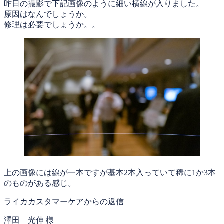
昨日の撮影で下記画像のように細い横線が入りました。
原因はなんでしょうか。
修理は必要でしょうか。。
上の画像には線が一本ですが基本2本入っていて稀に1か3本
のものがある感じ。
ライカカスタマーケアからの返信
澤田 光伸 様