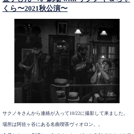
くら〜2021秋公演〜
サクノキさんから連絡が入って10/22に撮影して来ました。
場所は阿佐ヶ谷にある名曲喫茶ヴィオロン。。