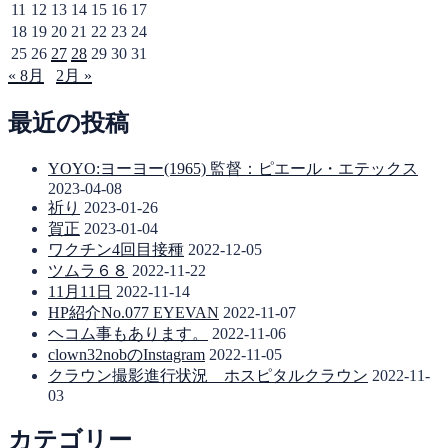
11
12
13
14
15
16
17
18
19
20
21
22
23
24
25
26
27
28
29
30
31
« 8月
2月 »
最近の投稿
YOYO:ヨーヨー(1965) 監督：ピエール・エテックス
2023-04-08
祈り
2023-01-26
賀正
2023-01-04
ワクチン4回目接種
2022-12-05
ツムラ６８
2022-11-22
11月11日
2022-11-14
HP紹介No.077 EYEVAN
2022-11-07
ヘコム事もあります。
2022-11-06
clown32nobのInstagram
2022-11-05
クラウン撮影進行状況 ホスピタルクラウン
2022-11-
03
カテゴリー