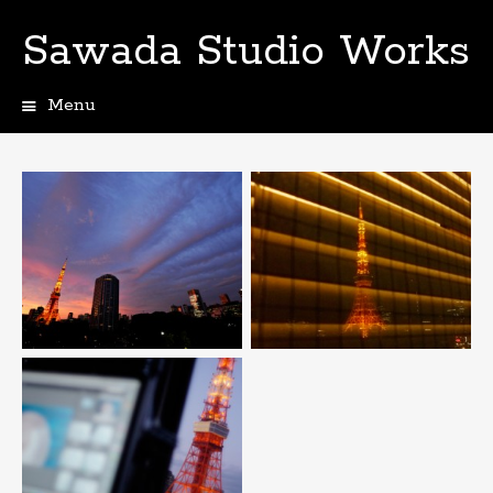
Sawada Studio Works
Menu
Skip
to
content