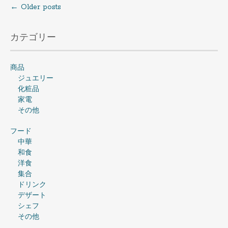
←
Older posts
Posts
navigation
カテゴリー
商品
ジュエリー
化粧品
家電
その他
フード
中華
和食
洋食
集合
ドリンク
デザート
シェフ
その他