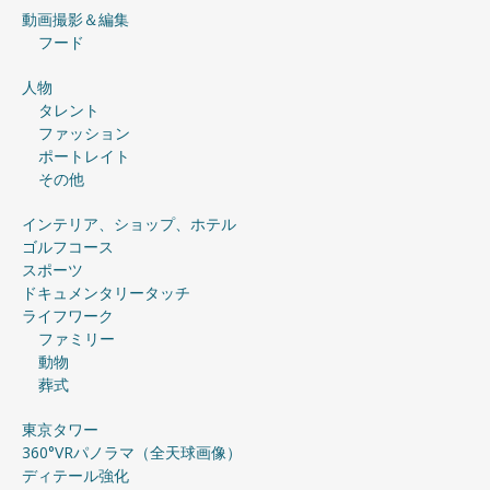
動画撮影＆編集
フード
人物
タレント
ファッション
ポートレイト
その他
インテリア、ショップ、ホテル
ゴルフコース
スポーツ
ドキュメンタリータッチ
ライフワーク
ファミリー
動物
葬式
東京タワー
360°VRパノラマ（全天球画像）
ディテール強化