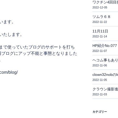
ワクチン4回目
2022-12-05
ツムラ６８
います。
2022-11-22
11月11日
いたします。
2022-11-14
HP紹介No.077
まで使っていたブログのサポートを打ち
2022-11-07
旧ブログにアップ不能と事態となりました
。
ヘコム事もあ
2022-11-06
om/blog/
clown32nobのI
2022-11-05
クラウン撮影
2022-11-03
カテゴリー