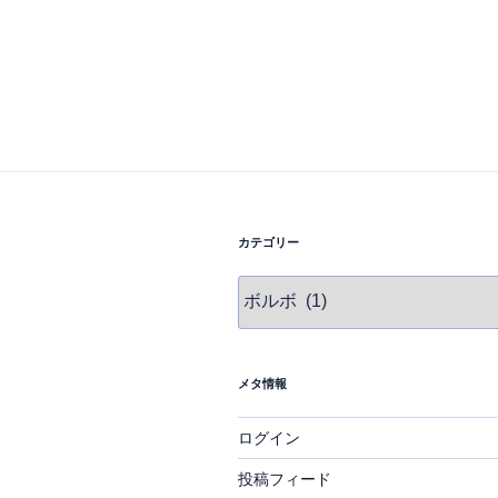
カテゴリー
カ
テ
ゴ
リ
ー
メタ情報
ログイン
投稿フィード