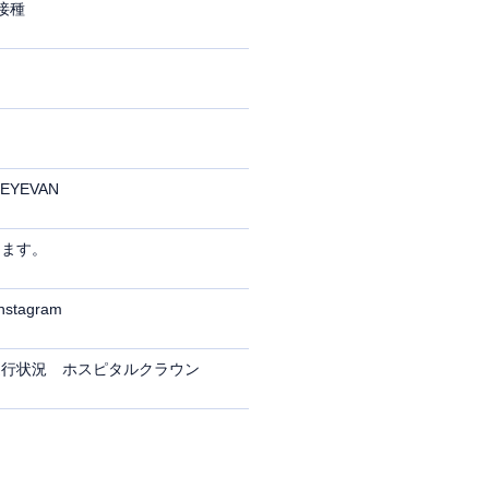
接種
 EYEVAN
ります。
nstagram
進行状況 ホスピタルクラウン