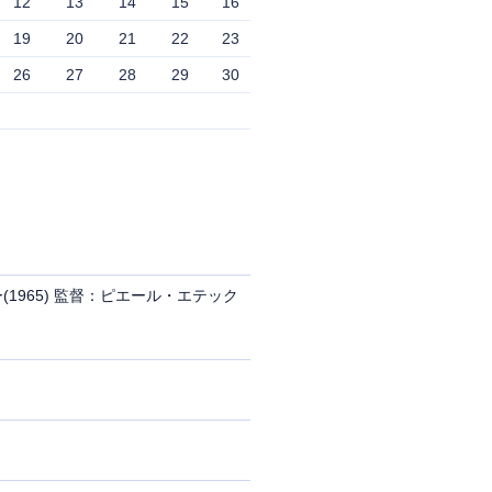
12
13
14
15
16
19
20
21
22
23
26
27
28
29
30
ー(1965) 監督：ピエール・エテック