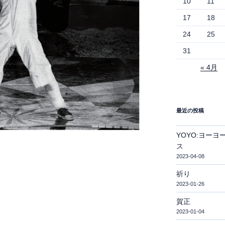
10
11
17
18
24
25
31
« 4月
最近の投稿
YOYO:ヨーヨ
ス
2023-04-08
祈り
2023-01-26
賀正
2023-01-04