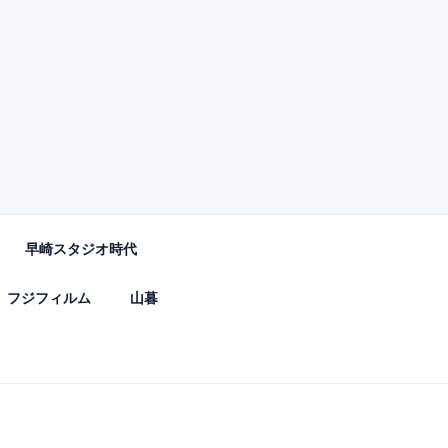
来を綴るブログです。
早崎スタジオ時代
フジフィルム
山暮